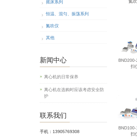
氮吹
摇床系列
恒温、混匀、振荡系列
氮吹仪
其他
新闻中心
BND200
扫
离心机的日常保养
离心机在选购时应该考虑安全防
护
联系我们
BND100
手机：13905769308
扫