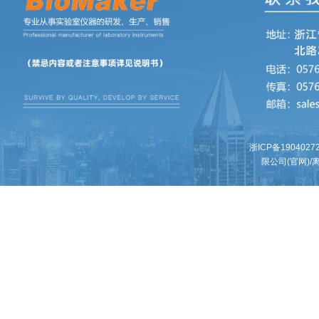
浙ICP备1904027
限公司(官网)/离