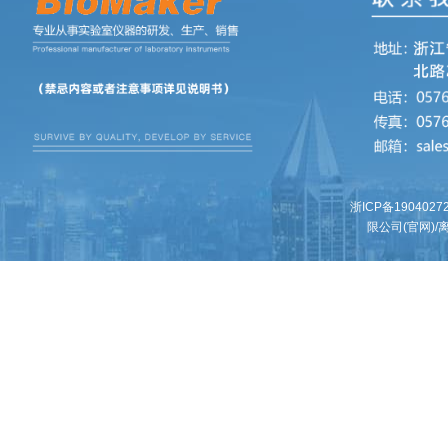
浙ICP备1904027
限公司(官网)/离