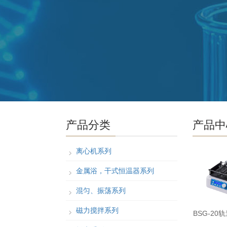
产品分类
产品中
离心机系列
金属浴，干式恒温器系列
混匀、振荡系列
磁力搅拌系列
BSG-20